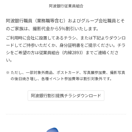
阿波銀行従業員組合
阿波銀行職員（業務職等含む）およびグループ会社職員とそ
のご家族は、撮影代金から5％割引いたします。
ご利用時に会社に設置してあるチラシ、または下記よりダウンロ
ードしてご持参いただくか、身分証明書をご提示ください。チラ
シをご希望の方は従業員組合（内線2893）までご連絡くださ
い。
ただし、一部対象外商品、ポストカード、写真展参加費、撮影写真
の後日焼き増し、各種イベント参加費等は割引対象外です。
阿波銀行割引提携チラシダウンロード