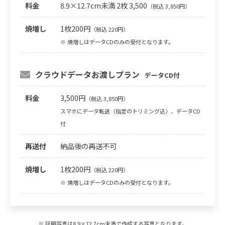
料金
8.9×12.7cm未満 2枚 3,500
（税込 3,850円）
焼増し
1枚200円
（税込 220円）
※ 焼増しはデータCDのみの受付となります。
クラウドデータお渡しプラン
データCD付
料金
3,500円
（税込 3,850円）
スマホにデータ転送（指定のトリミング込）、データCD
付
再送付
納品後の再送不可
焼増し
1枚200円
（税込 220円）
※ 焼増しはデータCDのみの受付となります。
※ 証明写真は8.9×12.7cm未満で作成する写真となります。