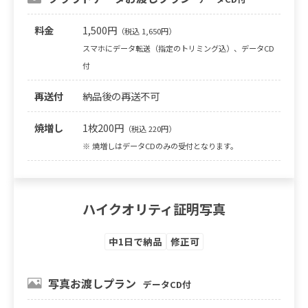
料金
1,500円
（税込 1,650円）
スマホにデータ転送（指定のトリミング込）、データCD
付
再送付
納品後の再送不可
焼増し
1枚200円
（税込 220円）
※ 焼増しはデータCDのみの受付となります。
ハイクオリティ証明写真
中1日で納品
修正可
写真お渡しプラン
データCD付