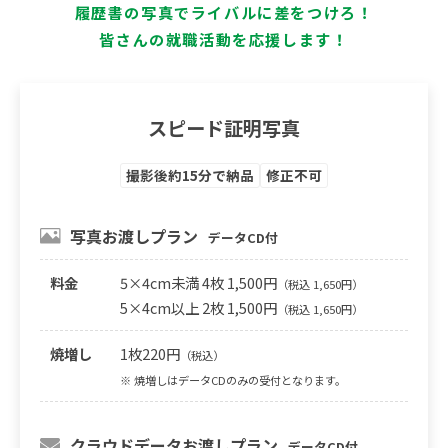
履歴書の写真でライバルに差をつけろ！
皆さんの就職活動を応援します！
スピード証明写真
撮影後約15分で納品
修正不可
写真お渡しプラン
データCD付
料金
5×4cm未満 4枚 1,500円
（税込 1,650円）
5×4cm以上 2枚 1,500円
（税込 1,650円）
焼増し
1枚220円
（税込）
※ 焼増しはデータCDのみの受付となります。
クラウドデータお渡しプラン
データCD付