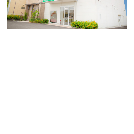
スタジオ・ケント
高松レインボーロード本店
0120-25-1753
FREEDIAL
インスタグラム