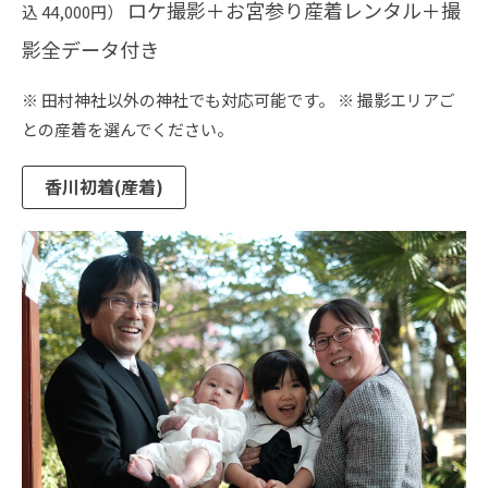
ロケ撮影＋お宮参り産着レンタル＋撮
込 44,000円）
影全データ付き
※ 田村神社以外の神社でも対応可能です。
※ 撮影エリアご
との産着を選んでください。
香川初着(産着)