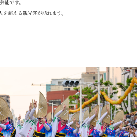
統芸能です。
万人を超える観光客が訪れます。