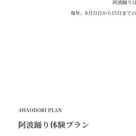
阿波踊りは
毎年、8月11日から15日ま
阿波踊り体験プラン