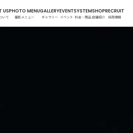
ついて
撮影メニュー
ギャラリー
イベント
料金・商品
店舗紹介
採用情報