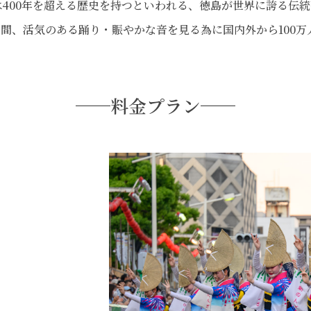
400年を超える歴史を持つといわれる、徳島が世界に誇る伝
での間、活気のある踊り・賑やかな音を見る為に国内外から100
料金プラン